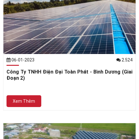
06-01-2023
2.524
Công Ty TNHH Điện Đại Toàn Phát - Bình Dương (Giai
Đoạn 2)
Xem Thêm