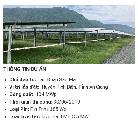
THÔNG TIN DỰ ÁN
Chủ đầu tư:
Tập Đoàn Sao Mai
Vị trí lắp đặt:
Huyện Tịnh Biên, Tỉnh An Giang
Công suất:
104 MWp
Thời gian thi công:
30/06/2019
Loại Pin:
Pin Trina 385 Wp
Loại Inverter:
Inverter TMEIC 5 MW