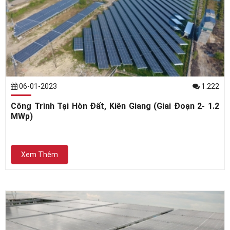
06-01-2023
1.222
Công Trình Tại Hòn Đất, Kiên Giang (Giai Đoạn 2- 1.2
MWp)
Xem Thêm