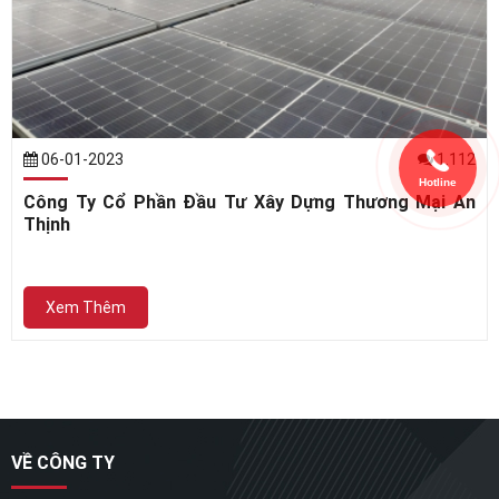
06-01-2023
1.112
Hotline
Công Ty Cổ Phần Đầu Tư Xây Dựng Thương Mại An
Thịnh
Xem Thêm
VỀ CÔNG TY