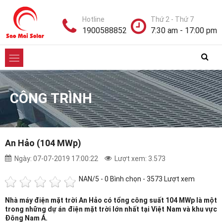
Hotline
Thứ 2 - Thứ 7
1900588852
7:30 am - 17:00 pm
CÔNG TRÌNH
An Hảo (104 MWp)
Ngày: 07-07-2019 17:00:22
Lượt xem: 3.573
NAN
/5 -
0
Bình chọn - 3573 Lượt xem
Nhà máy điện mặt trời An Hảo có tổng công suất 104 MWp là một
trong những dự án điện mặt trời lớn nhất tại Việt Nam và khu vực
Đông Nam Á.