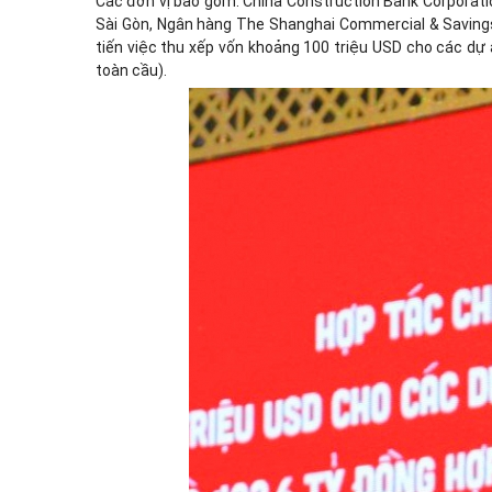
Các đơn vị bao gồm: China Construction Bank Corporat
Sài Gòn, Ngân hàng The Shanghai Commercial & Savings
tiến việc thu xếp vốn khoảng 100 triệu USD cho các dự
toàn cầu).