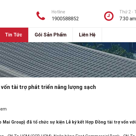
Hotline
Thứ 2 - 
1900588852
7:30 am
Tin Tức
Gói Sản Phẩm
Liên Hệ
ốn tài trợ phát triển năng lượng sạch
 xem
 Mai Group) đã tổ chức sự kiện Lễ ký kết Hợp Đồng tài trợ vốn với