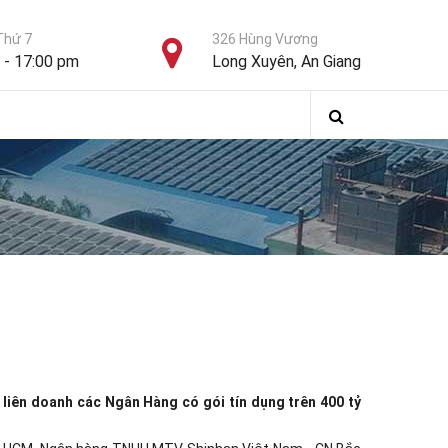
Thứ 7
326 Hùng Vương
 - 17:00 pm
Long Xuyên, An Giang
 liên doanh các Ngân Hàng có gói tín dụng trên 400 tỷ