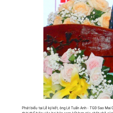
Phát biểu tại Lễ ký kết, ông Lê Tuấn Anh - TGĐ Sao Mai