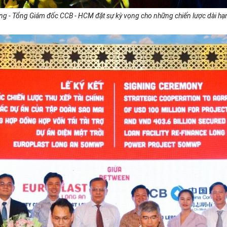
 - Tổng Giám đốc CCB - HCM đặt sự kỳ vọng cho những chiến lược dài hạ