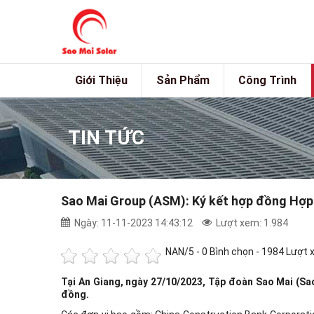
Giới Thiệu
Sản Phẩm
Công Trình
TIN TỨC
Sao Mai Group (ASM): Ký kết hợp đồng Hợp v
Ngày: 11-11-2023 14:43:12
Lượt xem: 1.984
NAN
/5 -
0
Bình chọn - 1984 Lượt
Tại An Giang, ngày 27/10/2023, Tập đoàn Sao Mai (Sao
đồng.